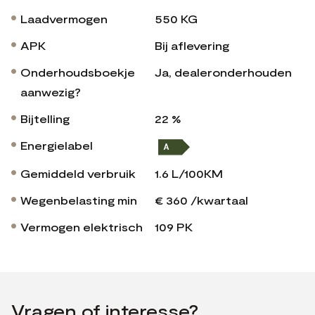
Laadvermogen
550 KG
APK
Bij aflevering
Onderhoudsboekje
Ja, dealeronderhouden
aanwezig?
Bijtelling
22 %
Energielabel
Gemiddeld verbruik
1.6 L/100KM
Wegenbelasting min
€ 360 /kwartaal
Vermogen elektrisch
109 PK
Vragen of interesse?