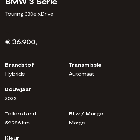
BMW 3 Serie
Touring 330e xDrive
?>
€ 36.900,-
Brandstof
Transmissie
Hybride
Automaat
Bouwjaar
2022
Tellerstand
Btw / Marge
59.986 km
Marge
Kleur