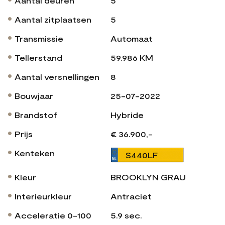
Aantal deuren
5
Aantal zitplaatsen
5
Transmissie
Automaat
Tellerstand
59.986 KM
Aantal versnellingen
8
Bouwjaar
25-07-2022
Brandstof
Hybride
Prijs
€ 36.900,-
Kenteken
S440LF
Kleur
BROOKLYN GRAU
Interieurkleur
Antraciet
Acceleratie 0-100
5.9 sec.