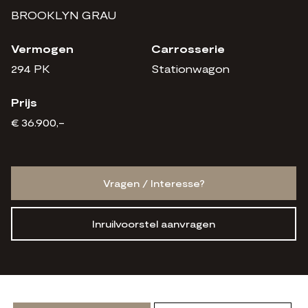
BROOKLYN GRAU
Vermogen
Carrosserie
294 PK
Stationwagon
Prijs
€ 36.900,-
Vragen / Interesse?
Inruilvoorstel aanvragen