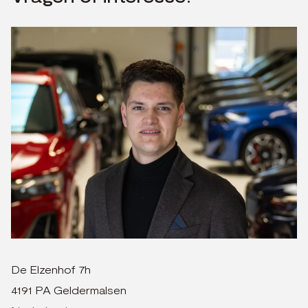
De Elzenhof 7h
4191 PA Geldermalsen