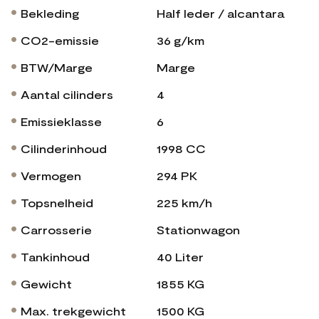
Bekleding
Half leder / alcantara
CO2-emissie
36 g/km
BTW/Marge
Marge
Aantal cilinders
4
Emissieklasse
6
Cilinderinhoud
1998 CC
Vermogen
294 PK
Topsnelheid
225 km/h
Carrosserie
Stationwagon
Tankinhoud
40 Liter
Gewicht
1855 KG
Max. trekgewicht
1500 KG