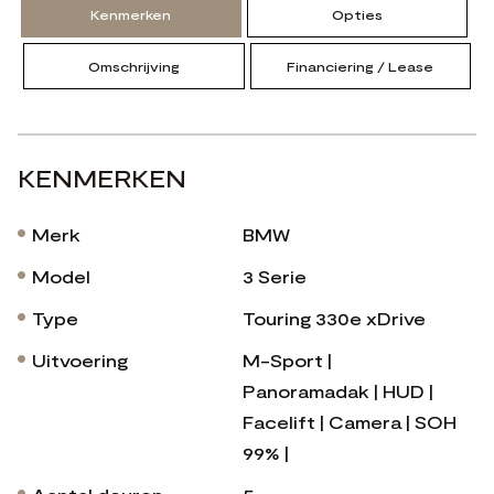
Kenmerken
Opties
Omschrijving
Financiering / Lease
KENMERKEN
Merk
BMW
Model
3 Serie
Type
Touring 330e xDrive
Uitvoering
M-Sport |
Panoramadak | HUD |
Facelift | Camera | SOH
99% |