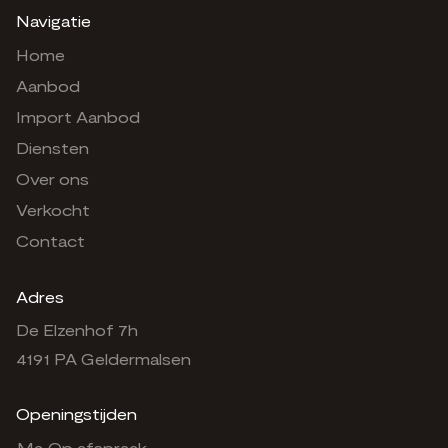
Navigatie
Home
Aanbod
Import Aanbod
Diensten
Over ons
Verkocht
Contact
Adres
De Elzenhof 7h
4191 PA Geldermalsen
Openingstijden
Ma.
Op afspraak