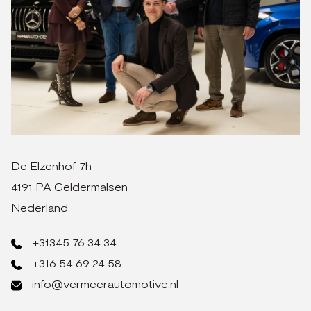
De Elzenhof 7h
4191 PA Geldermalsen
Nederland
+31345 76 34 34
+316 54 69 24 58
info@vermeerautomotive.nl