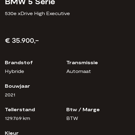
BMW 5 Serie
530e xDrive High Executive
?>
€ 35.900,-
Brandstof
Transmissie
Hybride
Automaat
Bouwjaar
2021
Tellerstand
Btw / Marge
129.769 km
BTW
Kleur