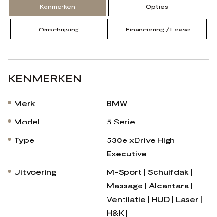
Kenmerken
Opties
Omschrijving
Financiering / Lease
KENMERKEN
Merk
BMW
Model
5 Serie
Type
530e xDrive High
Executive
Uitvoering
M-Sport | Schuifdak |
Massage | Alcantara |
Ventilatie | HUD | Laser |
H&K |