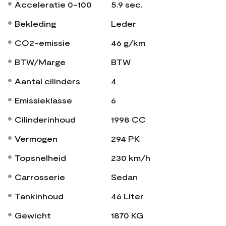
Acceleratie 0-100
5.9 sec.
Bekleding
Leder
CO2-emissie
46 g/km
BTW/Marge
BTW
Aantal cilinders
4
Emissieklasse
6
Cilinderinhoud
1998 CC
Vermogen
294 PK
Topsnelheid
230 km/h
Carrosserie
Sedan
Tankinhoud
46 Liter
Gewicht
1870 KG