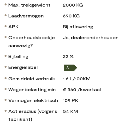
Max. trekgewicht
2000 KG
Laadvermogen
690 KG
APK
Bij aflevering
Onderhoudsboekje
Ja, dealeronderhouden
aanwezig?
Bijtelling
22 %
Energielabel
Gemiddeld verbruik
1.6 L/100KM
Wegenbelasting min
€ 360 /kwartaal
Vermogen elektrisch
109 PK
Actieradius (volgens
54 KM
fabrikant)