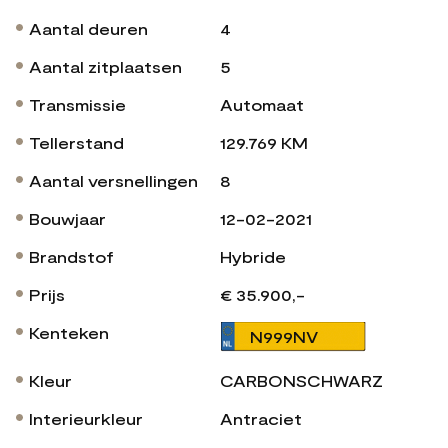
Aantal deuren
4
Aantal zitplaatsen
5
Transmissie
Automaat
Tellerstand
129.769 KM
Aantal versnellingen
8
Bouwjaar
12-02-2021
Brandstof
Hybride
Prijs
€ 35.900,-
Kenteken
N999NV
Kleur
CARBONSCHWARZ
Interieurkleur
Antraciet