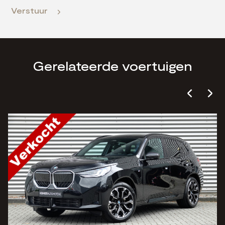
Verstuur
Gerelateerde voertuigen