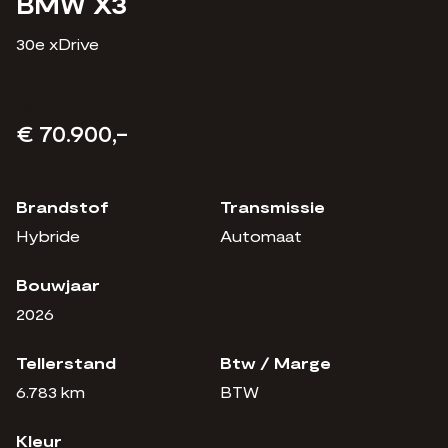
BMW X3
30e xDrive
?>
€ 70.900,-
Brandstof
Transmissie
Hybride
Automaat
Bouwjaar
2026
Tellerstand
Btw / Marge
6.783 km
BTW
Kleur