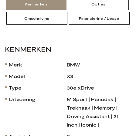
Kenmerken
Opties
Omschrijving
Financiering / Lease
KENMERKEN
Merk
BMW
Model
X3
Type
30e xDrive
Uitvoering
M Sport | Panodak |
Trekhaak | Memory |
Driving Assistant | 21
Inch | Iconic |