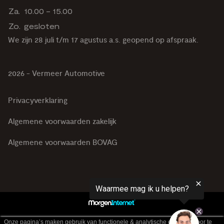
Za.
10.00 - 15.00
Zo.
gesloten
We zijn 28 juli t/m 17 agustus a.s. geopend op afspraak.
2026 - Vermeer Automotive
Privacyverklaring
Algemene voorwaarden zakelijk
Algemene voorwaarden BOVAG
Onze pagina’s maken gebruik van functionele & analytische cookies. Door te