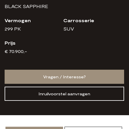
BLACK SAPPHIRE
Vermogen
Carrosserie
299 PK
SUV
Prijs
€ 70.900,-
Vragen / Interesse?
Inruilvoorstel aanvragen