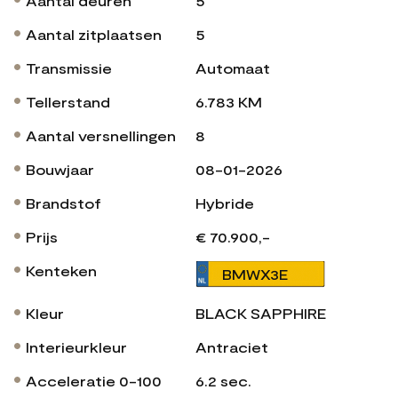
Aantal deuren
5
Aantal zitplaatsen
5
Transmissie
Automaat
Tellerstand
6.783 KM
Aantal versnellingen
8
Bouwjaar
08-01-2026
Brandstof
Hybride
Prijs
€ 70.900,-
Kenteken
BMWX3E
Kleur
BLACK SAPPHIRE
Interieurkleur
Antraciet
Acceleratie 0-100
6.2 sec.