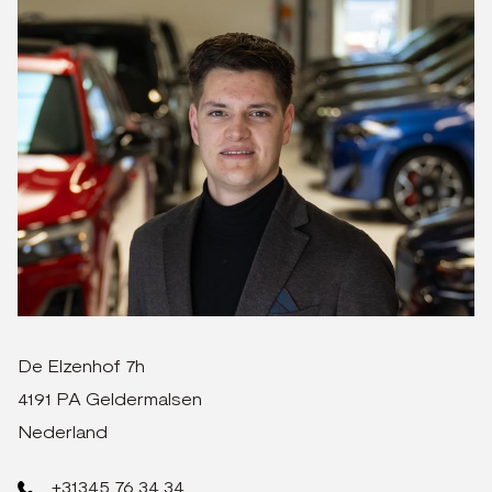
De Elzenhof 7h
4191 PA Geldermalsen
Nederland
+31345 76 34 34