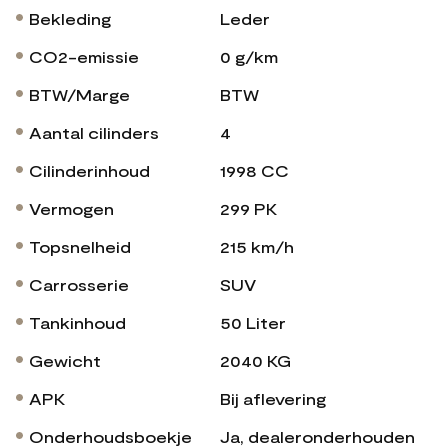
Bekleding
Leder
CO2-emissie
0 g/km
BTW/Marge
BTW
Aantal cilinders
4
Cilinderinhoud
1998 CC
Vermogen
299 PK
Topsnelheid
215 km/h
Carrosserie
SUV
Tankinhoud
50 Liter
Gewicht
2040 KG
APK
Bij aflevering
Onderhoudsboekje
Ja, dealeronderhouden